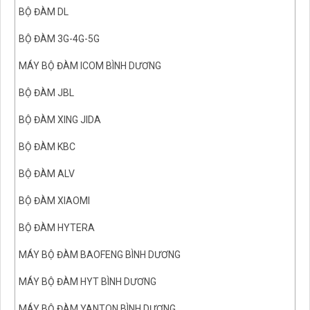
BỘ ĐÀM DL
BỘ ĐÀM 3G-4G-5G
MÁY BỘ ĐÀM ICOM BÌNH DƯƠNG
BỘ ĐÀM JBL
BỘ ĐÀM XING JIDA
BỘ ĐÀM KBC
BỘ ĐÀM ALV
BỘ ĐÀM XIAOMI
BỘ ĐÀM HYTERA
MÁY BỘ ĐÀM BAOFENG BÌNH DƯƠNG
MÁY BỘ ĐÀM HYT BÌNH DƯƠNG
MÁY BỘ ĐÀM YANTON BÌNH DƯƠNG