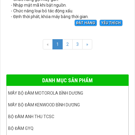
- Nhập mật mã khi bật nguồn.
- Chức năng loại bỏ tác động xấu.
- Định thời phát, khóa máy bằng thời gian.
ĐẶT HÀNG
YÊU THÍCH
«
1
2
3
»
DANH MỤC SẢN PHẨM
MÁY BỘ ĐÀM MOTOROLA BÌNH DƯƠNG
MÁY BỘ ĐÀM KENWOOD BÌNH DƯƠNG
BỘ ĐÀM ANH THU TCSC
BỘ ĐÀM GYQ