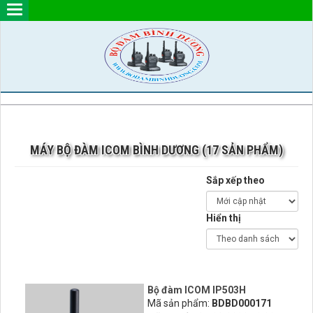
MÁY BỘ ĐÀM ICOM BÌNH DƯƠNG (17 SẢN PHẨM)
Sắp xếp theo
Hiển thị
Bộ đàm ICOM IP503H
Mã sản phẩm:
BDBD000171