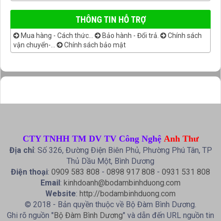
THÔNG TIN HỖ TRỢ
Mua hàng - Cách thức...
Bảo hành - Đổi trả.
Chính sách
vận chuyển-...
Chính sách bảo mật
CTY TNHH TM DV TV Công Nghệ
Anh Thư
Địa chỉ
: Số 326, Đường Điện Biên Phủ, Phường Phú Tân, TP
Thủ Dầu Một, Bình Dương
Điện thoại
:
0909 583 808
-
0898 917 808
-
0931 531 808
Email
:
kinhdoanh@bodambinhduong.com
Website
:
http://bodambinhduong.com
© 2018 - Bản quyền thuộc về Bộ Đàm Bình Dương.
Ghi rõ nguồn "
Bộ Đàm Bình Dương
" và dẫn đến URL nguồn tin