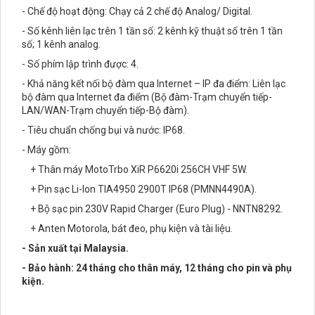
- Chế độ hoạt động: Chạy cả 2 chế độ Analog/ Digital.
- Số kênh liên lạc trên 1 tần số: 2 kênh kỹ thuật số trên 1 tần
số; 1 kênh analog.
- Số phím lập trình được: 4.
- Khả năng kết nối bộ đàm qua Internet – IP đa điểm: Liên lạc
bộ đàm qua Internet đa điểm (Bộ đàm-Trạm chuyển tiếp-
LAN/WAN-Trạm chuyển tiếp-Bộ đàm).
- Tiêu chuẩn chống bụi và nước: IP68.
- Máy gồm:
+ Thân máy MotoTrbo XiR P6620i 256CH VHF 5W.
+ Pin sạc Li-Ion TIA4950 2900T IP68 (PMNN4490A).
+ Bộ sạc pin 230V Rapid Charger (Euro Plug) - NNTN8292.
+ Anten Motorola, bát đeo, phụ kiện và tài liệu.
- Sản xuất tại Malaysia.
- Bảo hành: 24 tháng cho thân máy, 12 tháng cho pin và phụ
kiện.