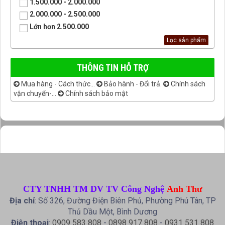
1.500.000 - 2.000.000
2.000.000 - 2.500.000
Lớn hơn 2.500.000
THÔNG TIN HỖ TRỢ
Mua hàng - Cách thức...
Bảo hành - Đổi trả.
Chính sách
vận chuyển-...
Chính sách bảo mật
CTY TNHH TM DV TV Công Nghệ
Anh Thư
Địa chỉ
: Số 326, Đường Điện Biên Phủ, Phường Phú Tân, TP
Thủ Dầu Một, Bình Dương
Điện thoại
:
0909 583 808
-
0898 917 808
-
0931 531 808