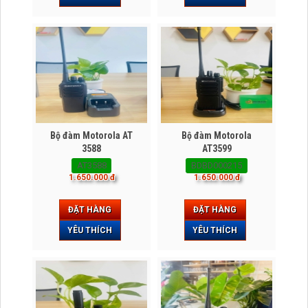
Bộ đàm Motorola AT
Bộ đàm Motorola
3588
AT3599
AT3588
BDBD000215
1.650.000 đ
1.650.000 đ
ĐẶT HÀNG
ĐẶT HÀNG
YÊU THÍCH
YÊU THÍCH