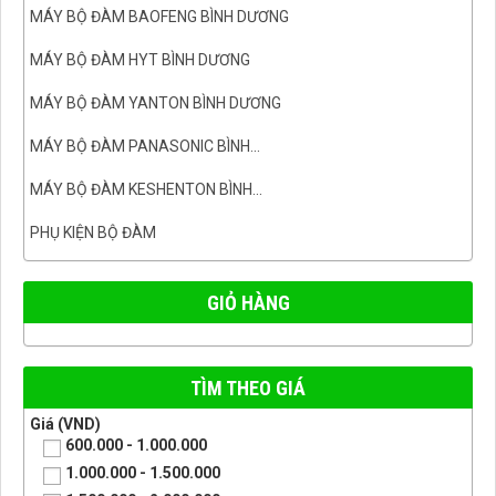
MÁY BỘ ĐÀM BAOFENG BÌNH DƯƠNG
MÁY BỘ ĐÀM HYT BÌNH DƯƠNG
MÁY BỘ ĐÀM YANTON BÌNH DƯƠNG
MÁY BỘ ĐÀM PANASONIC BÌNH...
MÁY BỘ ĐÀM KESHENTON BÌNH...
PHỤ KIỆN BỘ ĐÀM
GIỎ HÀNG
TÌM THEO GIÁ
Giá (VND)
600.000 - 1.000.000
1.000.000 - 1.500.000