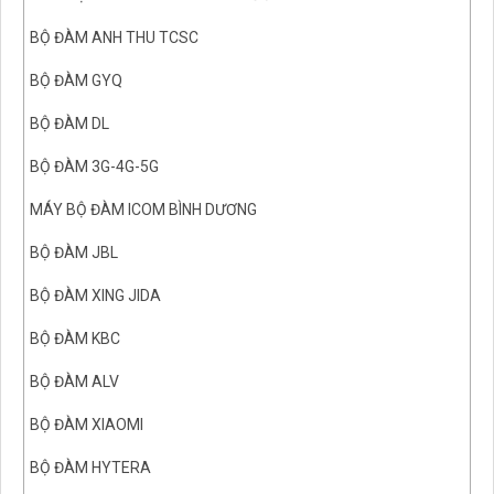
BỘ ĐÀM ANH THU TCSC
BỘ ĐÀM GYQ
BỘ ĐÀM DL
BỘ ĐÀM 3G-4G-5G
MÁY BỘ ĐÀM ICOM BÌNH DƯƠNG
BỘ ĐÀM JBL
BỘ ĐÀM XING JIDA
BỘ ĐÀM KBC
BỘ ĐÀM ALV
BỘ ĐÀM XIAOMI
BỘ ĐÀM HYTERA