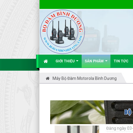
GIỚI THIỆU
SẢN PHẨM
TIN TỨC
Máy Bộ Đàm Motorola Bình Dương
BỘ
Đăng ngày 03