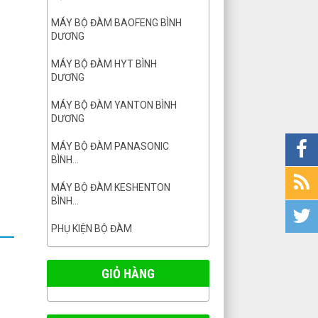
MÁY BỘ ĐÀM BAOFENG BÌNH
DƯƠNG
MÁY BỘ ĐÀM HYT BÌNH
DƯƠNG
MÁY BỘ ĐÀM YANTON BÌNH
DƯƠNG
MÁY BỘ ĐÀM PANASONIC
BÌNH...
MÁY BỘ ĐÀM KESHENTON
BÌNH...
PHỤ KIỆN BỘ ĐÀM
GIỎ HÀNG