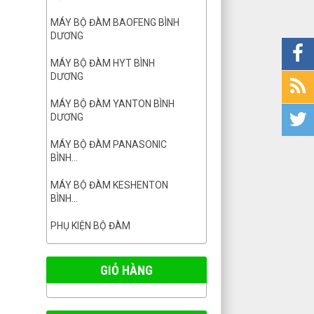
MÁY BỘ ĐÀM BAOFENG BÌNH
DƯƠNG
MÁY BỘ ĐÀM HYT BÌNH
DƯƠNG
MÁY BỘ ĐÀM YANTON BÌNH
DƯƠNG
MÁY BỘ ĐÀM PANASONIC
BÌNH...
MÁY BỘ ĐÀM KESHENTON
BÌNH...
PHỤ KIỆN BỘ ĐÀM
GIỎ HÀNG