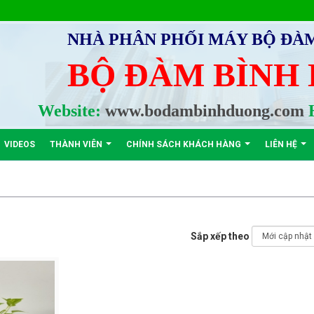
NHÀ PHÂN PHỐI MÁY BỘ ĐÀ
BỘ ĐÀM BÌNH
Website:
www.bodambinhduong.com
H
VIDEOS
THÀNH VIÊN
CHÍNH SÁCH KHÁCH HÀNG
LIÊN HỆ
Sắp xếp theo