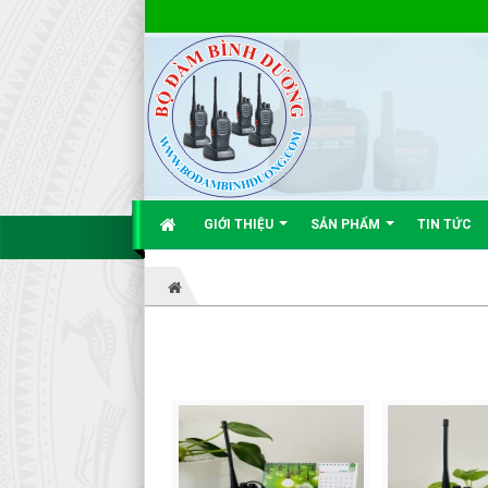
GIỚI THIỆU
SẢN PHẨM
TIN TỨC